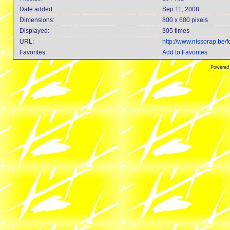
Date added:
Sep 11, 2008
Dimensions:
800 x 600 pixels
Displayed:
305 times
URL:
http://www.nissorap.be
Favorites:
Add to Favorites
Powered